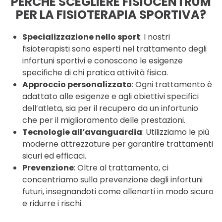
PERCHÉ SCEGLIERE FISIOCENTRUM
PER LA FISIOTERAPIA SPORTIVA?
Specializzazione nello sport
: I nostri
fisioterapisti sono esperti nel trattamento degli
infortuni sportivi e conoscono le esigenze
specifiche di chi pratica attività fisica.
Approccio personalizzato
: Ogni trattamento è
adattato alle esigenze e agli obiettivi specifici
dell’atleta, sia per il recupero da un infortunio
che per il miglioramento delle prestazioni.
Tecnologie all’avanguardia
: Utilizziamo le più
moderne attrezzature per garantire trattamenti
sicuri ed efficaci.
Prevenzione
: Oltre al trattamento, ci
concentriamo sulla prevenzione degli infortuni
futuri, insegnandoti come allenarti in modo sicuro
e ridurre i rischi.