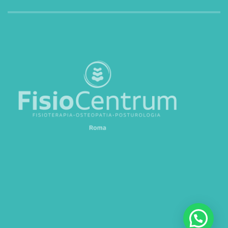
Privacy policy
Cookie policy
©
2026
Fisiocentrum Roma. All rights reserved.
Powered by
Tastiere Digitali
.