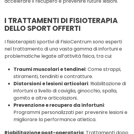
accelerare il recupero e prevenire future lesioni.
I TRATTAMENTI DI FISIOTERAPIA
DELLO SPORT OFFERTI
I fisioterapisti sportivi di FisioCentrum sono esperti
nel trattamento di una vasta gamma di infortuni e
problematiche legate all’attività fisica, tra cui:
Traumi muscolari e tendinei
: Come strappi,
stiramenti, tendiniti e contratture.
Distorsioni e lesioni articolari
: Riabilitazione di
infortuni a livello di caviglia, ginocchio, spalla,
gomito e altre articolazioni..
Prevenzione e recupero da infortuni
:
Programmi personalizzati per prevenire lesioni e
migliorare la performance atletica.
Riabilitazione post-operatoria
: Trattamenti dopo