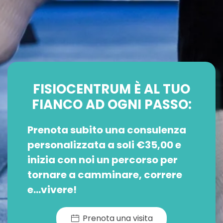
FISIOCENTRUM È AL TUO
FIANCO AD OGNI PASSO:
Prenota subito una consulenza
personalizzata a soli €35,00 e
inizia con noi un percorso per
tornare a camminare, correre
e…vivere!
Prenota una visita