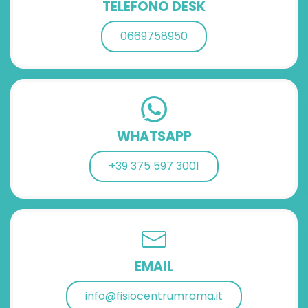
TELEFONO DESK
0669758950
WHATSAPP
+39 375 597 3001‬
EMAIL
info@fisiocentrumroma.it